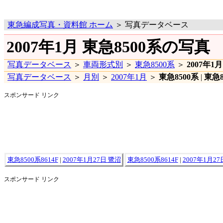
東急編成写真・資料館 ホーム
＞ 写真データベース
2007年1月 東急8500系の写真
写真データベース
＞
車両形式別
＞
東急8500系
＞
2007年1月
写真データベース
＞
月別
＞
2007年1月
＞
東急8500系
|
東急8
スポンサード リンク
東急8500系8614F
|
2007年1月27日 鷺沼
東急8500系8614F
|
2007年1月27
スポンサード リンク