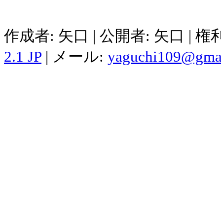
作成者: 矢口 | 公開者: 矢口 | 
2.1 JP
| メール:
yaguchi109@gma