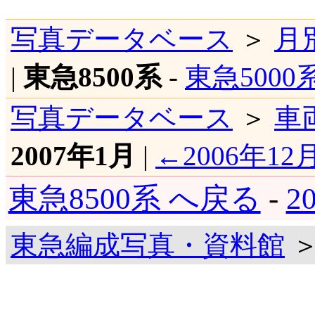
写真データベース
＞
月
|
東急8500系
-
東急5000
写真データベース
＞
車
2007年1月
|
←2006年12
東急8500系 へ戻る
-
2
東急編成写真・資料館
＞