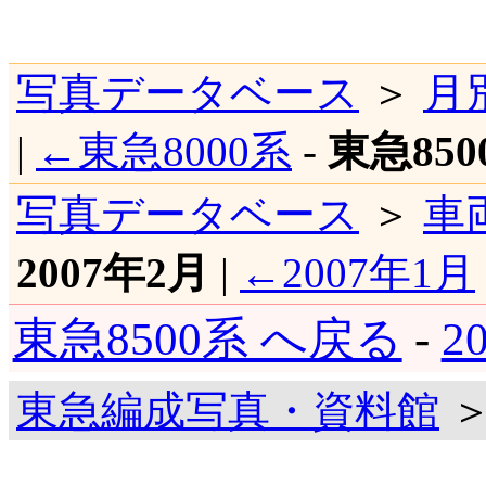
写真データベース
＞
月
|
←東急8000系
-
東急850
写真データベース
＞
車
2007年2月
|
←2007年1月
東急8500系 へ戻る
-
2
東急編成写真・資料館
＞