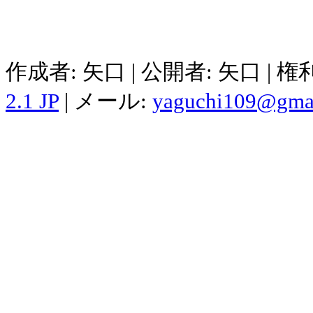
作成者: 矢口 | 公開者: 矢口 | 
2.1 JP
| メール:
yaguchi109@gma