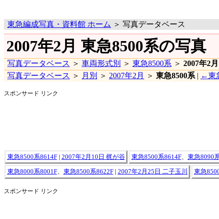
東急編成写真・資料館 ホーム
＞ 写真データベース
2007年2月 東急8500系の写真
写真データベース
＞
車両形式別
＞
東急8500系
＞
2007年2月
写真データベース
＞
月別
＞
2007年2月
＞
東急8500系
|
←東急
スポンサード リンク
東急8500系8614F
|
2007年2月10日 梶が谷
東急8500系8614F
、
東急8090系
東急8000系8001F
、
東急8500系8622F
|
2007年2月25日 二子玉川
東急8500
スポンサード リンク