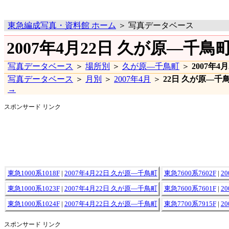
東急編成写真・資料館 ホーム
＞ 写真データベース
2007年4月22日 久が原―千
写真データベース
＞
場所別
＞
久が原―千鳥町
＞
2007年4月
写真データベース
＞
月別
＞
2007年4月
＞
22日 久が原―千
→
スポンサード リンク
東急1000系1018F
|
2007年4月22日 久が原―千鳥町
東急7600系7602F
|
2
東急1000系1023F
|
2007年4月22日 久が原―千鳥町
東急7600系7601F
|
2
東急1000系1024F
|
2007年4月22日 久が原―千鳥町
東急7700系7915F
|
2
スポンサード リンク