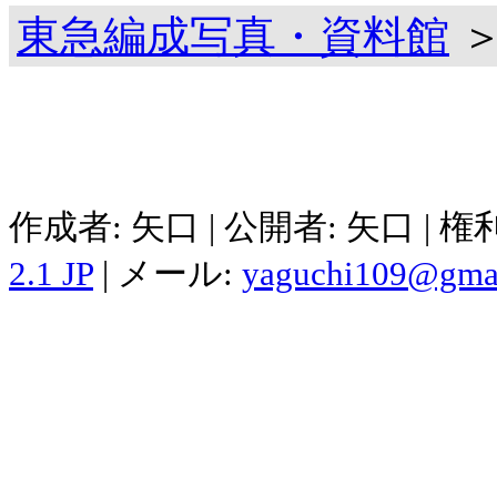
東急編成写真・資料館
＞
作成者: 矢口 | 公開者: 矢口 | 
2.1 JP
| メール:
yaguchi109@gma