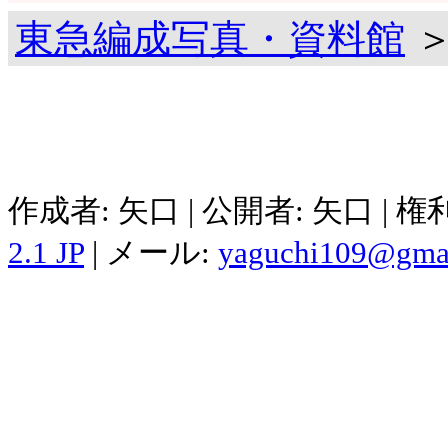
東急編成写真・資料館
＞
作成者: 矢口 | 公開者: 矢口 | 
2.1 JP
| メール:
yaguchi109@gma