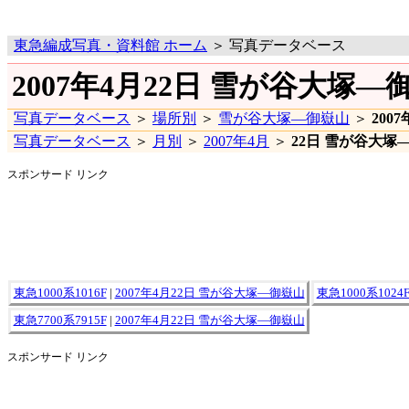
東急編成写真・資料館 ホーム
＞ 写真データベース
2007年4月22日 雪が谷大塚
写真データベース
＞
場所別
＞
雪が谷大塚―御嶽山
＞
200
写真データベース
＞
月別
＞
2007年4月
＞
22日 雪が谷大塚
スポンサード リンク
東急1000系1016F
|
2007年4月22日 雪が谷大塚―御嶽山
東急1000系1024
東急7700系7915F
|
2007年4月22日 雪が谷大塚―御嶽山
スポンサード リンク