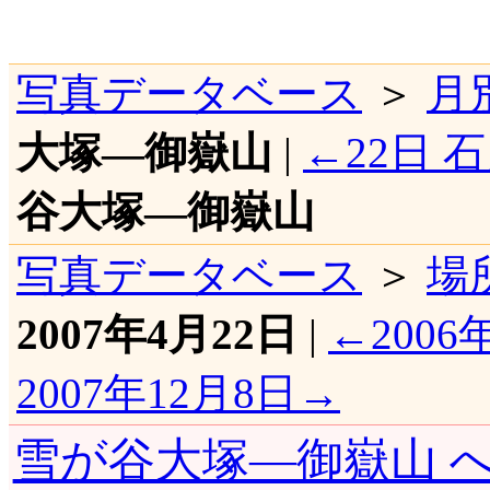
写真データベース
＞
月
大塚―御嶽山
|
←22日
谷大塚―御嶽山
写真データベース
＞
場
2007年4月22日
|
←2006
2007年12月8日→
雪が谷大塚―御嶽山 