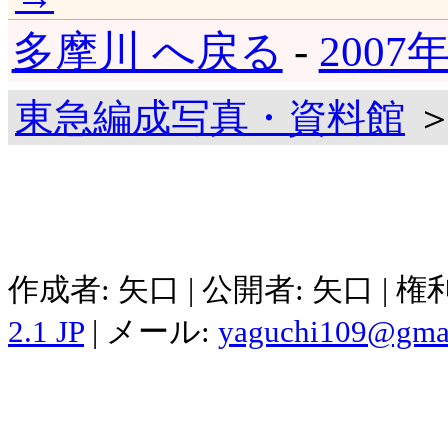
多摩川 へ戻る
-
2007
東急編成写真・資料館
＞
作成者: 矢口 | 公開者: 矢口 | 
2.1 JP
| メール:
yaguchi109@gma