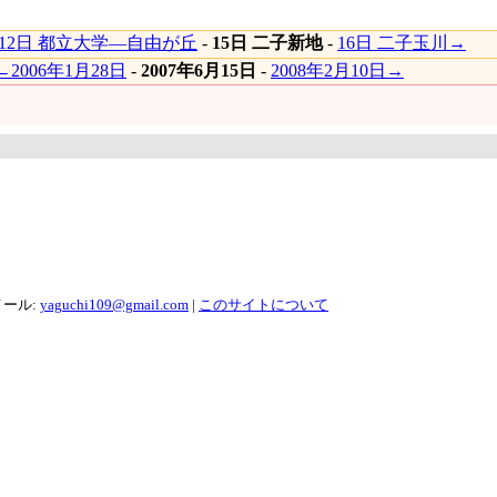
12日 都立大学―自由が丘
-
15日 二子新地
-
16日 二子玉川→
←2006年1月28日
-
2007年6月15日
-
2008年2月10日→
メール:
yaguchi109@gmail.com
|
このサイトについて