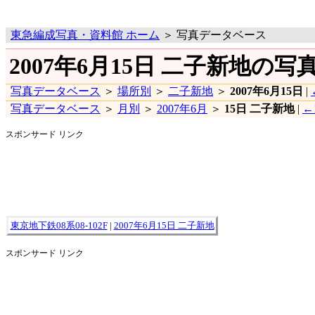
東急編成写真・資料館 ホーム
＞ 写真データベース
2007年6月15日 二子新地の写
写真データベース
＞
場所別
＞
二子新地
＞
2007年6月15日
|
写真データベース
＞
月別
＞
2007年6月
＞
15日 二子新地
|
←
スポンサード リンク
東京地下鉄08系08-102F
|
2007年6月15日 二子新地
スポンサード リンク