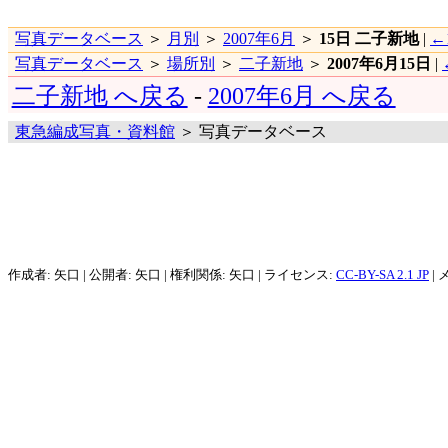
写真データベース
＞
月別
＞
2007年6月
＞
15日 二子新地
|
←
写真データベース
＞
場所別
＞
二子新地
＞
2007年6月15日
|
二子新地 へ戻る
-
2007年6月 へ戻る
東急編成写真・資料館
＞ 写真データベース
作成者: 矢口 | 公開者: 矢口 | 権利関係: 矢口 | ライセンス:
CC-BY-SA 2.1 JP
| 