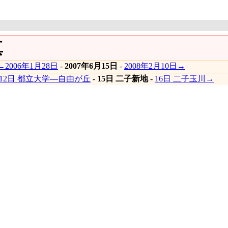
真
←2006年1月28日
-
2007年6月15日
-
2008年2月10日→
12日 都立大学―自由が丘
-
15日 二子新地
-
16日 二子玉川→