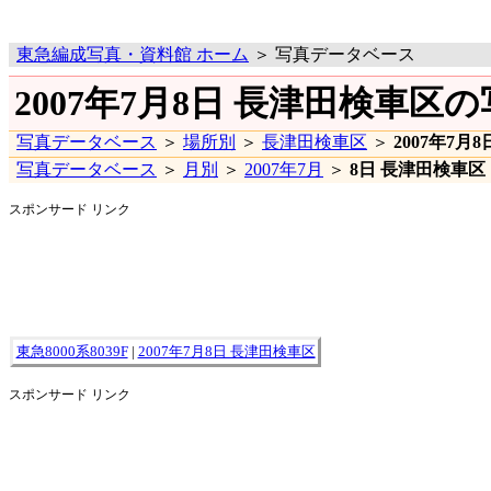
東急編成写真・資料館 ホーム
＞ 写真データベース
2007年7月8日 長津田検車区
写真データベース
＞
場所別
＞
長津田検車区
＞
2007年7月8
写真データベース
＞
月別
＞
2007年7月
＞
8日 長津田検車区
スポンサード リンク
東急8000系8039F
|
2007年7月8日 長津田検車区
スポンサード リンク