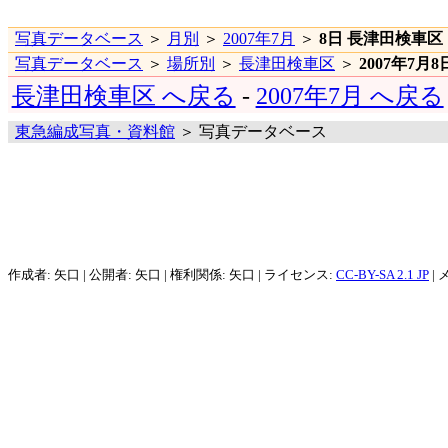
写真データベース
＞
月別
＞
2007年7月
＞
8日 長津田検車区
写真データベース
＞
場所別
＞
長津田検車区
＞
2007年7月8
長津田検車区 へ戻る
-
2007年7月 へ戻る
東急編成写真・資料館
＞ 写真データベース
作成者: 矢口 | 公開者: 矢口 | 権利関係: 矢口 | ライセンス:
CC-BY-SA 2.1 JP
| 