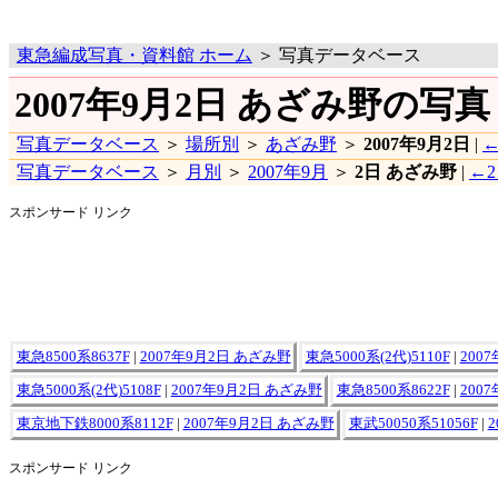
東急編成写真・資料館 ホーム
＞ 写真データベース
2007年9月2日 あざみ野の写真
写真データベース
＞
場所別
＞
あざみ野
＞
2007年9月2日
|
←
写真データベース
＞
月別
＞
2007年9月
＞
2日 あざみ野
|
←
スポンサード リンク
東急8500系8637F
|
2007年9月2日 あざみ野
東急5000系(2代)5110F
|
200
東急5000系(2代)5108F
|
2007年9月2日 あざみ野
東急8500系8622F
|
200
東京地下鉄8000系8112F
|
2007年9月2日 あざみ野
東武50050系51056F
|
スポンサード リンク