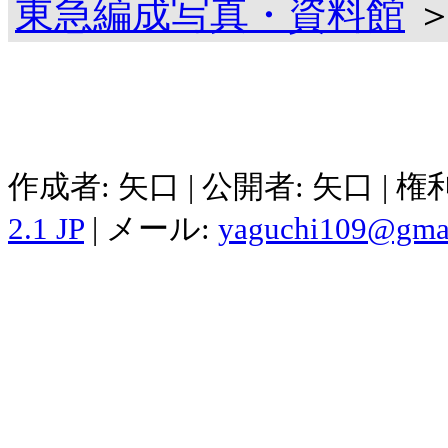
東急編成写真・資料館
＞
作成者: 矢口 | 公開者: 矢口 | 
2.1 JP
| メール:
yaguchi109@gma