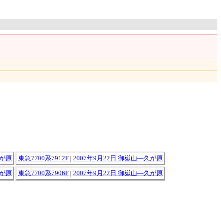
久が原
東急7700系7912F
|
2007年9月22日 御嶽山―久が原
久が原
東急7700系7906F
|
2007年9月22日 御嶽山―久が原