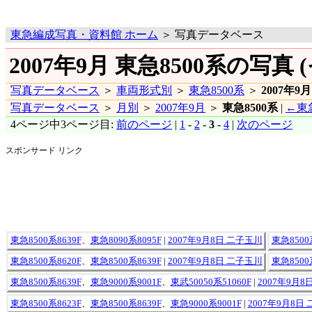
東急編成写真・資料館 ホーム
＞ 写真データベース
2007年9月 東急8500系の写真 (
写真データベース
＞
車両形式別
＞
東急8500系
＞
2007年9月
写真データベース
＞
月別
＞
2007年9月
＞
東急8500系
|
←東急
4ページ中3ページ目:
前のページ
|
1
-
2
-
3
-
4
|
次のページ
スポンサード リンク
東急8500系8639F
、
東急8090系8095F
|
2007年9月8日 二子玉川
東急8500
東急8500系8620F
、
東急8500系8639F
|
2007年9月8日 二子玉川
東急8500
東急8500系8639F
、
東急9000系9001F
、
東武50050系51060F
|
2007年9月8
東急8500系8623F
、
東急8500系8639F
、
東急9000系9001F
|
2007年9月8日