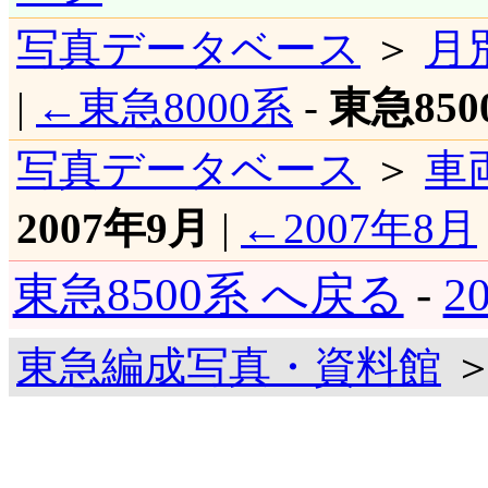
写真データベース
＞
月
|
←東急8000系
-
東急850
写真データベース
＞
車
2007年9月
|
←2007年8月
東急8500系 へ戻る
-
2
東急編成写真・資料館
＞