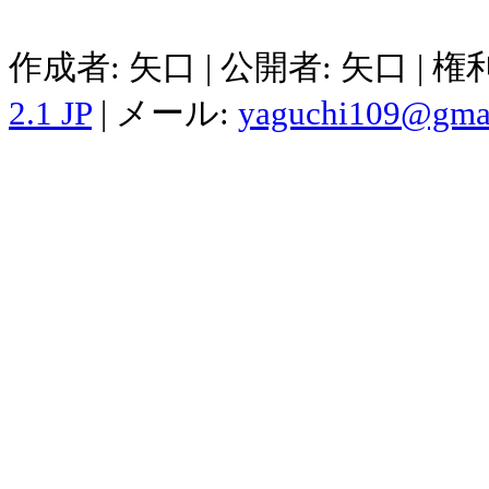
作成者: 矢口 | 公開者: 矢口 | 
2.1 JP
| メール:
yaguchi109@gma