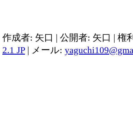
作成者: 矢口 | 公開者: 矢口 | 
2.1 JP
| メール:
yaguchi109@gma