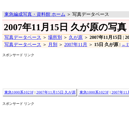
東急編成写真・資料館 ホーム
＞ 写真データベース
2007年11月15日 久が原の写真
写真データベース
＞
場所別
＞
久が原
＞
2007年11月15日
|
2
写真データベース
＞
月別
＞
2007年11月
＞
15日 久が原
|
←
スポンサード リンク
東急1000系1023F
|
2007年11月15日 久が原
東急1000系1023F
|
2007年1
スポンサード リンク