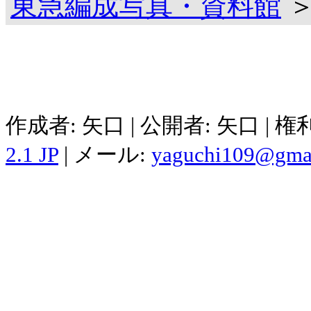
東急編成写真・資料館
＞
作成者: 矢口 | 公開者: 矢口 | 
2.1 JP
| メール:
yaguchi109@gma