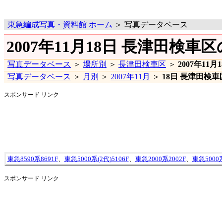
東急編成写真・資料館 ホーム
＞ 写真データベース
2007年11月18日 長津田検車
写真データベース
＞
場所別
＞
長津田検車区
＞
2007年11月
写真データベース
＞
月別
＞
2007年11月
＞
18日 長津田検車
スポンサード リンク
東急8590系8691F
、
東急5000系(2代)5106F
、
東急2000系2002F
、
東急5000系
スポンサード リンク