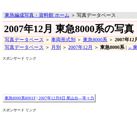
東急編成写真・資料館 ホーム
＞ 写真データベース
2007年12月 東急8000系の写真
写真データベース
＞
車両形式別
＞
東急8000系
＞
2007年12
写真データベース
＞
月別
＞
2007年12月
＞
東急8000系
|
←東
スポンサード リンク
東急8000系8001F
|
2007年12月8日 尾山台―等々力
スポンサード リンク