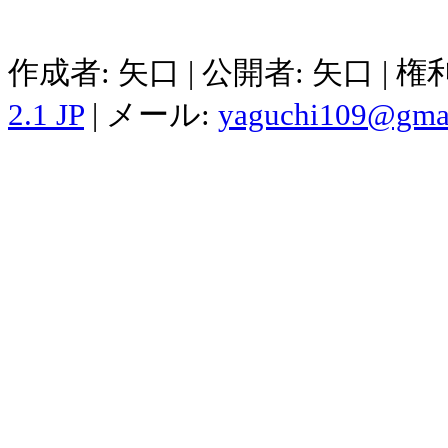
作成者: 矢口 | 公開者: 矢口 | 
2.1 JP
| メール:
yaguchi109@gma