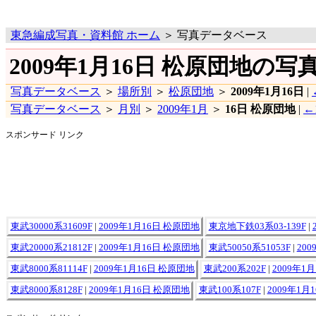
東急編成写真・資料館 ホーム
＞ 写真データベース
2009年1月16日 松原団地の写
写真データベース
＞
場所別
＞
松原団地
＞
2009年1月16日
|
写真データベース
＞
月別
＞
2009年1月
＞
16日 松原団地
|
←
スポンサード リンク
東武30000系31609F
|
2009年1月16日 松原団地
東京地下鉄03系03-139F
|
東武20000系21812F
|
2009年1月16日 松原団地
東武50050系51053F
|
20
東武8000系81114F
|
2009年1月16日 松原団地
東武200系202F
|
2009年1
東武8000系8128F
|
2009年1月16日 松原団地
東武100系107F
|
2009年1月