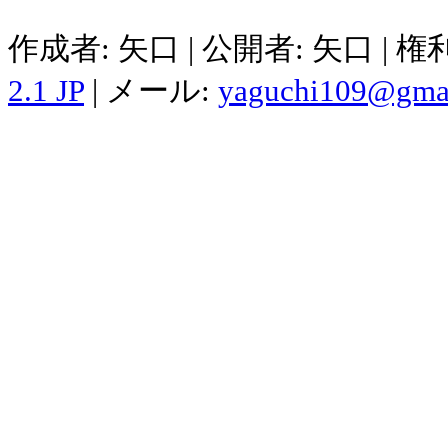
作成者: 矢口 | 公開者: 矢口 | 
2.1 JP
| メール:
yaguchi109@gma