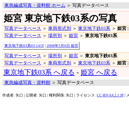
東急編成写真・資料館 ホーム
＞ 写真データベース
姫宮 東京地下鉄03系の写真
写真データベース
＞
車両形式別
＞
東京地下鉄03系
＞
姫宮
写真データベース
＞
場所別
＞
姫宮
＞
東京地下鉄03系
東京地下鉄03系03-141F
|
2008年5月6日 姫宮
写真データベース
＞
場所別
＞
姫宮
＞
東京地下鉄03系
写真データベース
＞
車両形式別
＞
東京地下鉄03系
＞
姫宮
東京地下鉄03系 へ戻る
-
姫宮 へ戻る
東急編成写真・資料館
＞ 写真データベース
作成者: 矢口 | 公開者: 矢口 | 権利関係: 矢口 | ライセンス:
CC-BY-SA 2.1 JP
| 