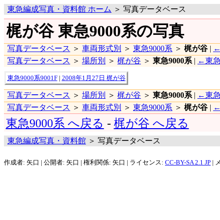
東急編成写真・資料館 ホーム
＞ 写真データベース
梶が谷 東急9000系の写真
写真データベース
＞
車両形式別
＞
東急9000系
＞
梶が谷
|
写真データベース
＞
場所別
＞
梶が谷
＞
東急9000系
|
←東急
東急9000系9001F
|
2008年1月27日 梶が谷
写真データベース
＞
場所別
＞
梶が谷
＞
東急9000系
|
←東急
写真データベース
＞
車両形式別
＞
東急9000系
＞
梶が谷
|
東急9000系 へ戻る
-
梶が谷 へ戻る
東急編成写真・資料館
＞ 写真データベース
作成者: 矢口 | 公開者: 矢口 | 権利関係: 矢口 | ライセンス:
CC-BY-SA 2.1 JP
| 