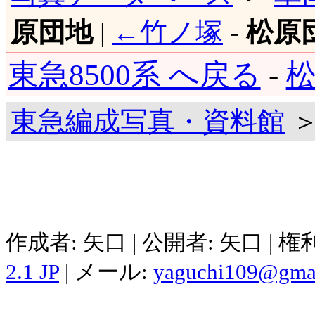
原団地
|
←竹ノ塚
-
松原
東急8500系 へ戻る
-
松
東急編成写真・資料館
＞
作成者: 矢口 | 公開者: 矢口 | 
2.1 JP
| メール:
yaguchi109@gma