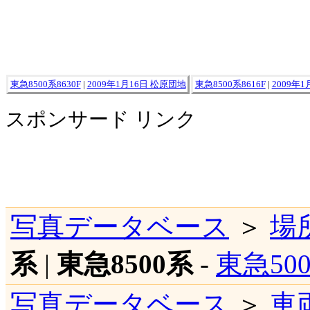
東急8500系8630F
|
2009年1月16日 松原団地
東急8500系8616F
|
2009年
スポンサード リンク
写真データベース
＞
場
系
|
東急8500系
-
東急500
写真データベース
＞
車