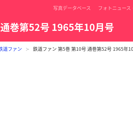
写真データベース
フォトニュース
 通巻第52号 1965年10月号
鉄道ファン
鉄道ファン 第5巻 第10号 通巻第52号 1965年1