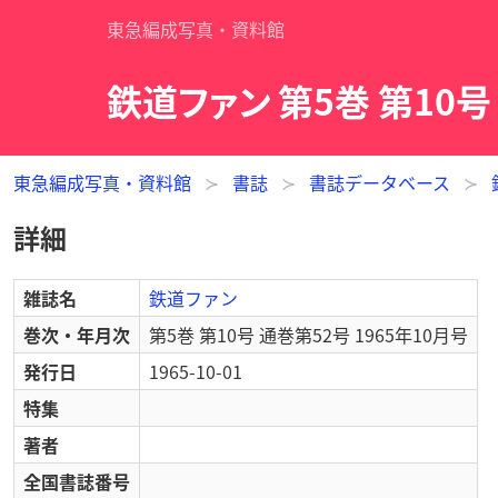
東急編成写真・資料館
鉄道ファン 第5巻 第10号
東急編成写真・資料館
書誌
書誌データベース
詳細
雑誌名
鉄道ファン
巻次・年月次
第5巻 第10号 通巻第52号 1965年10月号
発行日
1965-10-01
特集
著者
全国書誌番号