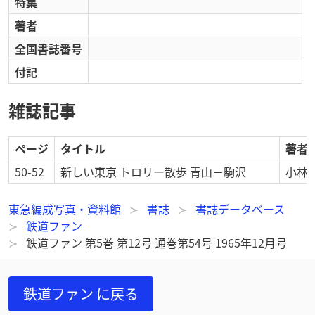
特集
著者
全国書誌番号
付記
雑誌記事
ページ
タイトル
著者
50-52
新しい東京 トロリー散歩 青山－駒沢
小林 
東急編成写真・資料館
書誌
書誌データベース
鉄道ファン
鉄道ファン 第5巻 第12号 通巻第54号 1965年12月号
鉄道ファン
に戻る