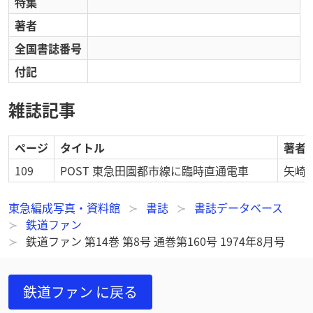
特集
著者
全国書誌番号
付記
雑誌記事
ページ
タイトル
著者
109
POST 東急田園都市線に臨時直通電車
矢崎 
東急編成写真・資料館
書誌
書誌データベース
鉄道ファン
鉄道ファン 第14巻 第8号 通巻第160号 1974年8月号
鉄道ファン
に戻る