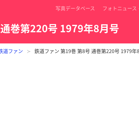
写真データベース
フォトニュース
 通巻第220号 1979年8月号
鉄道ファン
鉄道ファン 第19巻 第8号 通巻第220号 1979年