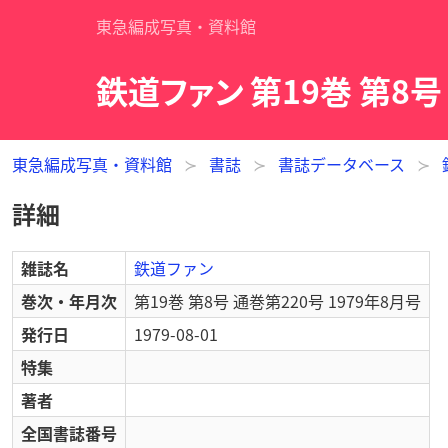
東急編成写真・資料館
鉄道ファン 第19巻 第8号
東急編成写真・資料館
書誌
書誌データベース
詳細
雑誌名
鉄道ファン
巻次・年月次
第19巻 第8号 通巻第220号 1979年8月号
発行日
1979-08-01
特集
著者
全国書誌番号