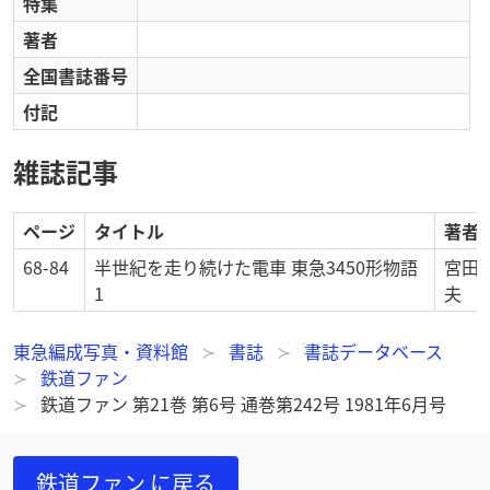
特集
著者
全国書誌番号
付記
雑誌記事
ページ
タイトル
著者
68-84
半世紀を走り続けた電車 東急3450形物語
宮田 
1
夫
東急編成写真・資料館
書誌
書誌データベース
鉄道ファン
鉄道ファン 第21巻 第6号 通巻第242号 1981年6月号
鉄道ファン
に戻る