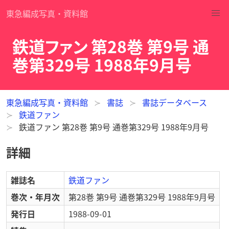
東急編成写真・資料館
鉄道ファン 第28巻 第9号 通
巻第329号 1988年9月号
東急編成写真・資料館
書誌
書誌データベース
鉄道ファン
鉄道ファン 第28巻 第9号 通巻第329号 1988年9月号
詳細
雑誌名
鉄道ファン
巻次・年月次
第28巻 第9号 通巻第329号 1988年9月号
発行日
1988-09-01