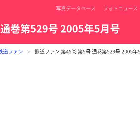
写真データベース
フォトニュース
 通巻第529号 2005年5月号
鉄道ファン
鉄道ファン 第45巻 第5号 通巻第529号 2005年