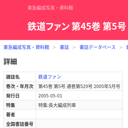
東急編成写真・資料館
鉄道ファン 第45巻 第5号
東急編成写真・資料館
書誌
書誌データベース
詳細
雑誌名
鉄道ファン
巻次・年月次
第45巻 第5号 通巻第529号 2005年5月号
発行日
2005-05-01
特集
特集:長大編成列車
著者
全国書誌番号