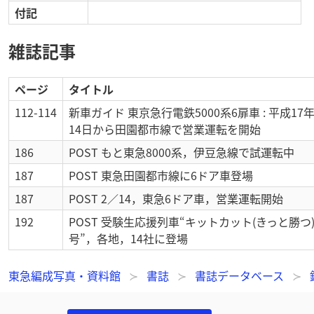
付記
雑誌記事
ページ
タイトル
112-114
新車ガイド 東京急行電鉄5000系6扉車 : 平成17
14日から田園都市線で営業運転を開始
186
POST もと東急8000系，伊豆急線で試運転中
187
POST 東急田園都市線に6ドア車登場
187
POST 2／14，東急6ドア車，営業運転開始
192
POST 受験生応援列車“キットカット(きっと勝つ
号”，各地，14社に登場
東急編成写真・資料館
書誌
書誌データベース