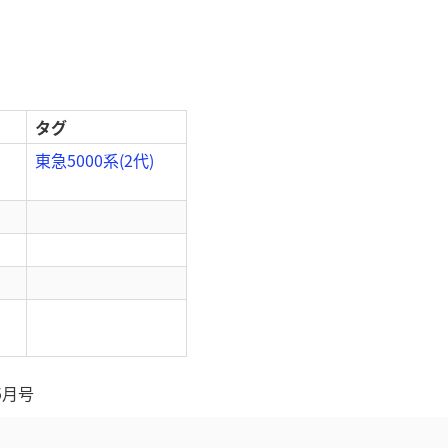
タグ
東急5000系(2代)
5月号