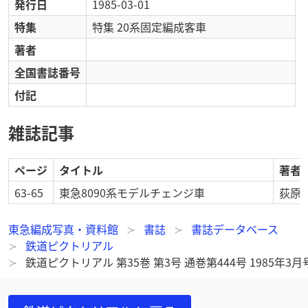
発行日
1985-03-01
特集
特集 20系固定編成客車
著者
全国書誌番号
付記
雑誌記事
ページ
タイトル
著者
63-65
東急8090系モデルチェンジ車
荻原 
東急編成写真・資料館
書誌
書誌データベース
鉄道ピクトリアル
鉄道ピクトリアル 第35巻 第3号 通巻第444号 1985年3月