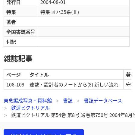
発行日
2004-08-01
特集
特集 オハ35系(Ⅱ)
著者
全国書誌番号
付記
雑誌記事
ページ
タイトル
著
106-109
連載・設計者のノートから(8) 新しい流れ
守谷
東急編成写真・資料館
書誌
書誌データベース
鉄道ピクトリアル
鉄道ピクトリアル 第54巻 第8号 通巻第750号 2004年8月