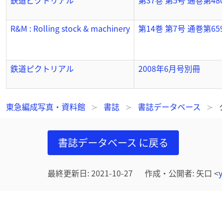
鉄道ピクトリアル
第37巻 第5号 通巻第4
R&M : Rolling stock & machinery
第14巻 第7号 通巻第65
鉄道ピクトリアル
2008年6月号別冊
東急編成写真・資料館
書誌
書誌データベース
書誌データベース
に戻る
最終更新日
:
2021-10-27
作成・公開者
:
矢口
<