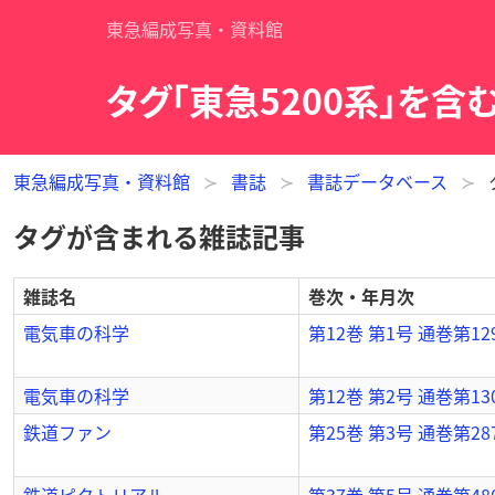
東急編成写真・資料館
タグ「東急5200系」を含
東急編成写真・資料館
書誌
書誌データベース
タグが含まれる雑誌記事
雑誌名
巻次・年月次
電気車の科学
第12巻 第1号 通巻第12
電気車の科学
第12巻 第2号 通巻第13
鉄道ファン
第25巻 第3号 通巻第28