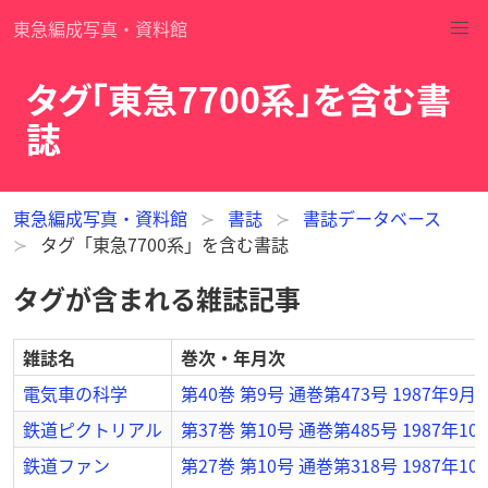
東急編成写真・資料館
タグ「東急7700系」を含む書
誌
東急編成写真・資料館
書誌
書誌データベース
タグ「東急7700系」を含む書誌
タグが含まれる雑誌記事
雑誌名
巻次・年月次
電気車の科学
第40巻 第9号 通巻第473号 1987年9月
鉄道ピクトリアル
第37巻 第10号 通巻第485号 1987年1
鉄道ファン
第27巻 第10号 通巻第318号 1987年1