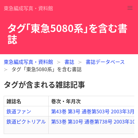
東急編成写真・資料館
タグ「東急5080系」を含む書
誌
東急編成写真・資料館
書誌
書誌データベース
タグ「東急5080系」を含む書誌
タグが含まれる雑誌記事
雑誌名
巻次・年月次
鉄道ファン
第43巻 第3号 通巻第503号 2003年3月
鉄道ピクトリアル
第53巻 第10号 通巻第738号 2003年