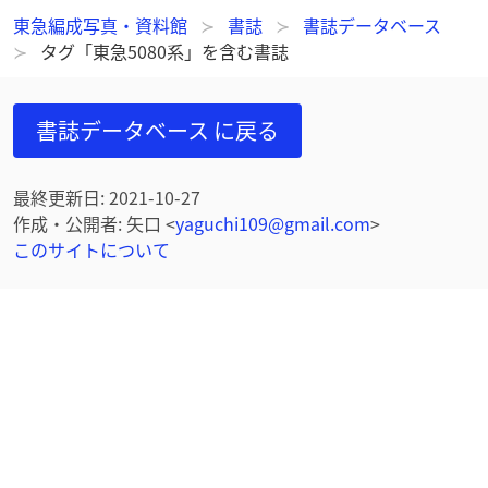
東急編成写真・資料館
書誌
書誌データベース
タグ「東急5080系」を含む書誌
書誌データベース
に戻る
最終更新日
:
2021-10-27
作成・公開者
:
矢口
<
yaguchi109@gmail.com
>
このサイトについて