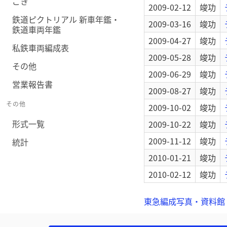
ごき
2009-02-12
竣功
鉄道ピクトリアル 新車年鑑・
2009-03-16
竣功
鉄道車両年鑑
2009-04-27
竣功
私鉄車両編成表
2009-05-28
竣功
その他
2009-06-29
竣功
営業報告書
2009-08-27
竣功
その他
2009-10-02
竣功
形式一覧
2009-10-22
竣功
2009-11-12
竣功
統計
2010-01-21
竣功
2010-02-12
竣功
東急編成写真・資料館