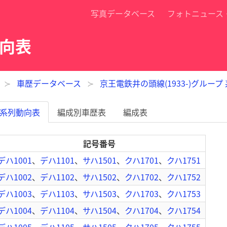
写真データベース
フォトニュース
動向表
車歴データベース
京王電鉄井の頭線(1933-)グループ
系列動向表
編成別車歴表
編成表
記号番号
デハ1001
、
デハ1101
、
サハ1501
、
クハ1701
、
クハ1751
デハ1002
、
デハ1102
、
サハ1502
、
クハ1702
、
クハ1752
デハ1003
、
デハ1103
、
サハ1503
、
クハ1703
、
クハ1753
デハ1004
、
デハ1104
、
サハ1504
、
クハ1704
、
クハ1754