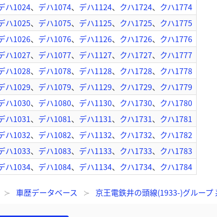
デハ1024
、
デハ1074
、
デハ1124
、
クハ1724
、
クハ1774
デハ1025
、
デハ1075
、
デハ1125
、
クハ1725
、
クハ1775
デハ1026
、
デハ1076
、
デハ1126
、
クハ1726
、
クハ1776
デハ1027
、
デハ1077
、
デハ1127
、
クハ1727
、
クハ1777
デハ1028
、
デハ1078
、
デハ1128
、
クハ1728
、
クハ1778
デハ1029
、
デハ1079
、
デハ1129
、
クハ1729
、
クハ1779
デハ1030
、
デハ1080
、
デハ1130
、
クハ1730
、
クハ1780
デハ1031
、
デハ1081
、
デハ1131
、
クハ1731
、
クハ1781
デハ1032
、
デハ1082
、
デハ1132
、
クハ1732
、
クハ1782
デハ1033
、
デハ1083
、
デハ1133
、
クハ1733
、
クハ1783
デハ1034
、
デハ1084
、
デハ1134
、
クハ1734
、
クハ1784
車歴データベース
京王電鉄井の頭線(1933-)グループ