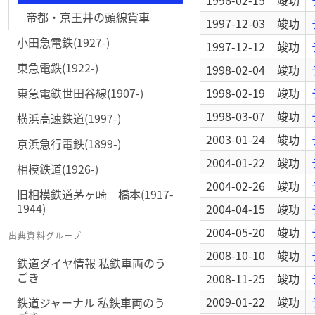
1996-02-15
竣功
帝都・京王井の頭線貨車
1997-12-03
竣功
小田急電鉄(1927-)
1997-12-12
竣功
東急電鉄(1922-)
1998-02-04
竣功
東急電鉄世田谷線(1907-)
1998-02-19
竣功
1998-03-07
竣功
横浜高速鉄道(1997-)
2003-01-24
竣功
京浜急行電鉄(1899-)
2004-01-22
竣功
相模鉄道(1926-)
2004-02-26
竣功
旧相模鉄道茅ヶ崎―橋本(1917-
1944)
2004-04-15
竣功
2004-05-20
竣功
出典資料グループ
2008-10-10
竣功
鉄道ダイヤ情報 私鉄車両のう
ごき
2008-11-25
竣功
2009-01-22
竣功
鉄道ジャーナル 私鉄車両のう