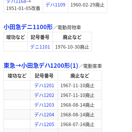
デハ1168
→
デハ1109
1960-02-29
廃止
1951-01-05
改番
小田急デニ1100形
／
電動荷物車
竣功など
記号番号
廃止など
デニ1101
1976-10-30
廃止
東急→小田急デハ1200形(1)
／
電動客車
竣功など
記号番号
廃止など
デハ1201
1967-11-10
廃止
デハ1202
1967-11-10
廃止
デハ1203
1968-08-14
廃止
デハ1204
1968-08-14
廃止
デハ1205
1968-07-14
廃止