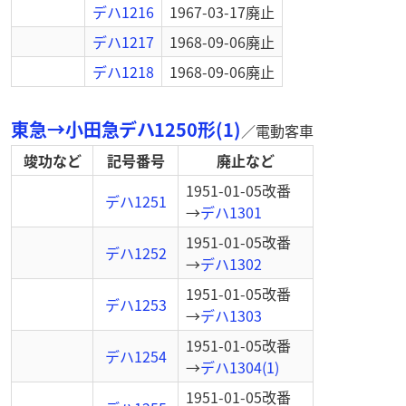
デハ1216
1967-03-17
廃止
デハ1217
1968-09-06
廃止
デハ1218
1968-09-06
廃止
東急→小田急デハ1250形(1)
／
電動客車
竣功など
記号番号
廃止など
1951-01-05
改番
デハ1251
→
デハ1301
1951-01-05
改番
デハ1252
→
デハ1302
1951-01-05
改番
デハ1253
→
デハ1303
1951-01-05
改番
デハ1254
→
デハ1304(1)
1951-01-05
改番