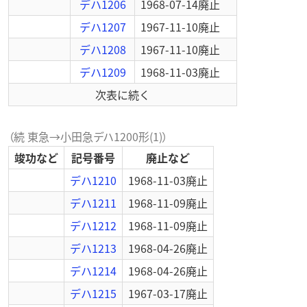
デハ1206
1968-07-14
廃止
デハ1207
1967-11-10
廃止
デハ1208
1967-11-10
廃止
デハ1209
1968-11-03
廃止
次表に続く
（続 東急→小田急デハ1200形(1)）
竣功など
記号番号
廃止など
デハ1210
1968-11-03
廃止
デハ1211
1968-11-09
廃止
デハ1212
1968-11-09
廃止
デハ1213
1968-04-26
廃止
デハ1214
1968-04-26
廃止
デハ1215
1967-03-17
廃止