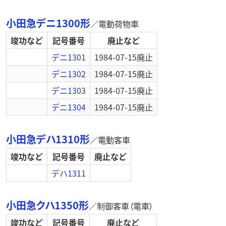
小田急デニ1300形
／
電動荷物車
竣功など
記号番号
廃止など
デニ1301
1984-07-15
廃止
デニ1302
1984-07-15
廃止
デニ1303
1984-07-15
廃止
デニ1304
1984-07-15
廃止
小田急デハ1310形
／
電動客車
竣功など
記号番号
廃止など
デハ1311
小田急クハ1350形
／
制御客車（電車）
竣功など
記号番号
廃止など