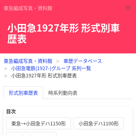
東急編成写真・資料館
小田急1927年形 形式別車
歴表
東急編成写真・資料館
車歴データベース
小田急電鉄(1927-)グループ 系列一覧
小田急1927年形 形式別車歴表
形式別車歴表
時系列動向表
目次
東急→小田急デハ1150形
小田急デハ1100形