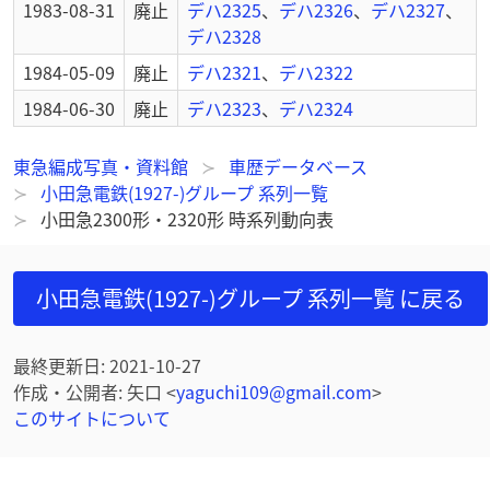
1983-08-31
廃止
デハ2325
、
デハ2326
、
デハ2327
、
デハ2328
1984-05-09
廃止
デハ2321
、
デハ2322
1984-06-30
廃止
デハ2323
、
デハ2324
東急編成写真・資料館
車歴データベース
小田急電鉄(1927-)グループ 系列一覧
小田急2300形・2320形 時系列動向表
小田急電鉄(1927-)グループ 系列一覧
に戻る
最終更新日
:
2021-10-27
作成・公開者
:
矢口
<
yaguchi109@gmail.com
>
このサイトについて