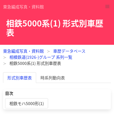
東急編成写真・資料館
相鉄5000系(1) 形式別車歴
表
東急編成写真・資料館
車歴データベース
相模鉄道(1926-)グループ 系列一覧
相鉄5000系(1) 形式別車歴表
形式別車歴表
時系列動向表
目次
相鉄モハ5000形(1)