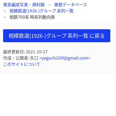
東急編成写真・資料館
車歴データベース
相模鉄道(1926-)グループ 系列一覧
相鉄700系 時系列動向表
相模鉄道(1926-)グループ 系列一覧
に戻る
最終更新日
:
2021-10-27
作成・公開者
:
矢口
<
yaguchi109@gmail.com
>
このサイトについて