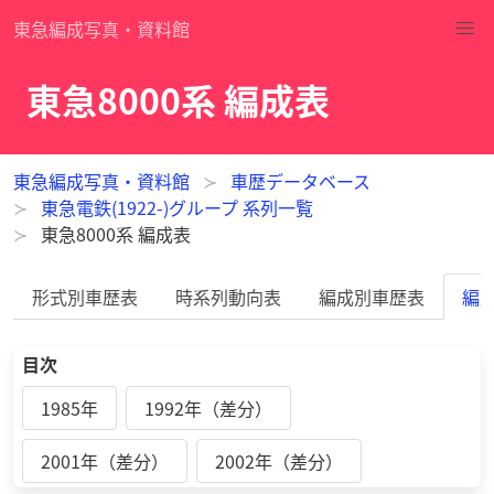
東急編成写真・資料館
東急8000系 編成表
東急編成写真・資料館
車歴データベース
東急電鉄(1922-)グループ 系列一覧
東急8000系 編成表
形式別車歴表
時系列動向表
編成別車歴表
編
目次
1985年
1992年（差分）
2001年（差分）
2002年（差分）