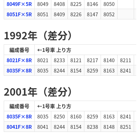
8049F×5R
8049
8408
8225
8146
8050
8051F×5R
8051
8409
8226
8147
8052
1992年（差分）
編成番号
←
1号車 上り方
8021F×8R
8021
8233
8121
8217
8140
8211
8
8035F×8R
8035
8244
8154
8259
8163
8241
8
2001年（差分）
編成番号
←
1号車 上り方
8035F×8R
8035
8250
8160
8259
8163
8241
8
8041F×8R
8041
8244
8154
8238
8148
8251
8