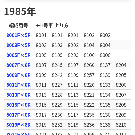
1985年
編成番号
←
1号車 上り方
8001F×5R
8001
8101
8201
8102
8002
8003F×5R
8003
8103
8202
8104
8004
8005F×5R
8005
8105
8203
8106
8006
8007F×8R
8007
8245
8107
8260
8137
8204
8
8009F×8R
8009
8242
8109
8257
8139
8205
8
8011F×8R
8011
8227
8111
8220
8133
8206
8
8013F×8R
8013
8228
8113
8221
8134
8207
8
8015F×8R
8015
8229
8115
8222
8135
8208
8
8017F×8R
8017
8230
8117
8235
8136
8209
8
8019F×8R
8019
8232
8119
8236
8138
8210
8
8021F×8R
8021
8233
8121
8259
8140
8211
8