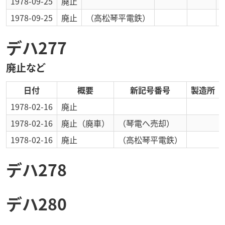
1978-09-25
廃止
1978-09-25
廃止
（高松琴平電鉄）
デハ277
廃止など
日付
概要
新記号番号
製造所
1978-02-16
廃止
1978-02-16
廃止
（廃車）
（琴電へ売却）
1978-02-16
廃止
（高松琴平電鉄）
デハ278
デハ280