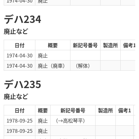
1974-04-30
廃止
デハ234
廃止など
日付
概要
新記号番号
製造所
備考1
1974-04-30
廃止
1974-04-30
廃止
（廃車）
（解体）
デハ235
廃止など
日付
概要
新記号番号
製造所
備考1
1978-09-25
廃止
（→高松琴平）
1978-09-25
廃止