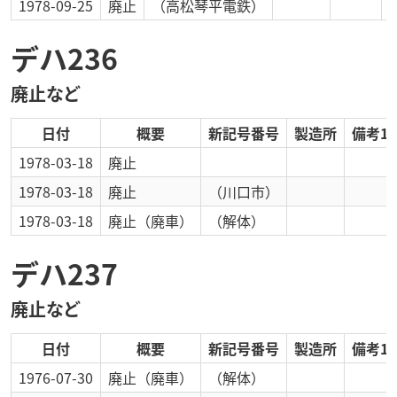
1978-09-25
廃止
（高松琴平電鉄）
デハ236
廃止など
日付
概要
新記号番号
製造所
備考1
1978-03-18
廃止
1978-03-18
廃止
（川口市）
1978-03-18
廃止
（廃車）
（解体）
デハ237
廃止など
日付
概要
新記号番号
製造所
備考1
1976-07-30
廃止
（廃車）
（解体）