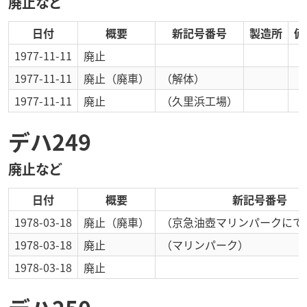
廃止など
日付
概要
新記号番号
製造所
備
1977-11-11
廃止
1977-11-11
廃止
（廃車）
（解体）
1977-11-11
廃止
（久里浜工場）
デハ249
廃止など
日付
概要
新記号番号
1978-03-18
廃止
（廃車）
（京急油壺マリンパークにて
1978-03-18
廃止
（マリンパーク）
1978-03-18
廃止