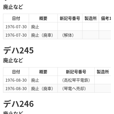
廃止など
日付
概要
新記号番号
製造所
備考1
1976-07-30
廃止
1976-07-30
廃止
（廃車）
（解体）
デハ245
廃止など
日付
概要
新記号番号
製造所
1976-08-30
廃止
（高松琴平電鉄）
1976-08-30
廃止
（廃車）
（琴電へ売却）
デハ246
廃止など