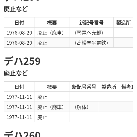
廃止など
日付
概要
新記号番号
製造所
1976-08-20
廃止
（廃車）
（琴電へ売却）
1976-08-20
廃止
（高松琴平電鉄）
デハ259
廃止など
日付
概要
新記号番号
製造所
備考1
1977-11-11
廃止
1977-11-11
廃止
（廃車）
（解体）
1977-11-11
廃止
デハ260