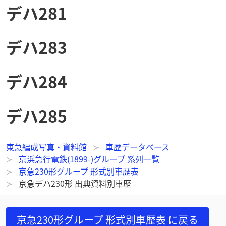
デハ281
デハ283
デハ284
デハ285
東急編成写真・資料館
車歴データベース
京浜急行電鉄(1899-)グループ 系列一覧
京急230形グループ 形式別車歴表
京急デハ230形 出典資料別車歴
京急230形グループ 形式別車歴表
に戻る