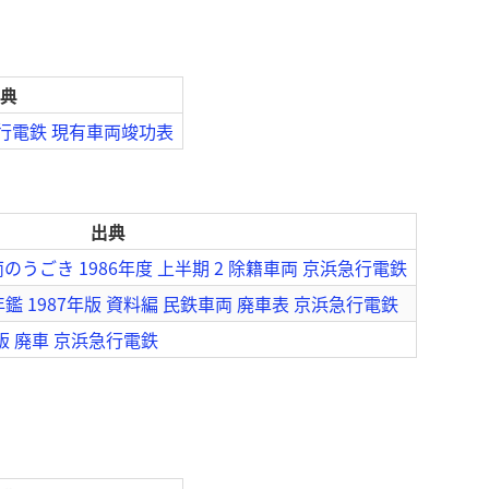
典
急行電鉄 現有車両竣功表
出典
うごき 1986年度 上半期 2 除籍車両 京浜急行電鉄
鑑 1987年版 資料編 民鉄車両 廃車表 京浜急行電鉄
版 廃車 京浜急行電鉄