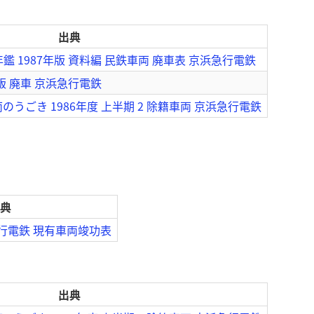
出典
鑑 1987年版 資料編 民鉄車両 廃車表 京浜急行電鉄
版 廃車 京浜急行電鉄
うごき 1986年度 上半期 2 除籍車両 京浜急行電鉄
典
急行電鉄 現有車両竣功表
出典