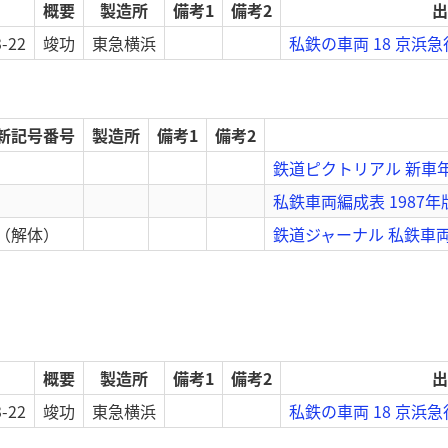
概要
製造所
備考1
備考2
出
3-22
竣功
東急横浜
私鉄の車両 18 京浜
新記号番号
製造所
備考1
備考2
鉄道ピクトリアル 新車年
私鉄車両編成表 1987年
（解体）
鉄道ジャーナル 私鉄車両の
概要
製造所
備考1
備考2
出
3-22
竣功
東急横浜
私鉄の車両 18 京浜