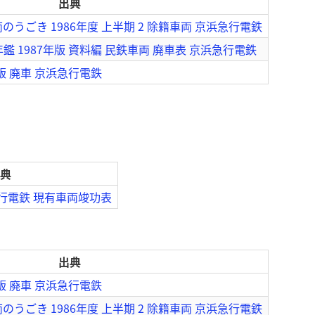
出典
うごき 1986年度 上半期 2 除籍車両 京浜急行電鉄
鑑 1987年版 資料編 民鉄車両 廃車表 京浜急行電鉄
版 廃車 京浜急行電鉄
典
急行電鉄 現有車両竣功表
出典
版 廃車 京浜急行電鉄
うごき 1986年度 上半期 2 除籍車両 京浜急行電鉄