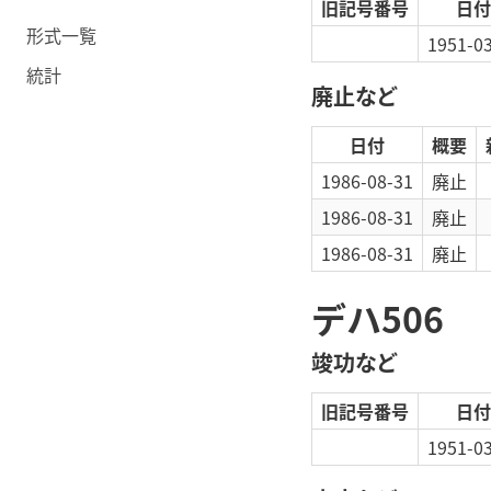
旧記号番号
日付
形式一覧
1951-0
統計
廃止など
日付
概要
1986-08-31
廃止
1986-08-31
廃止
1986-08-31
廃止
デハ506
竣功など
旧記号番号
日付
1951-0