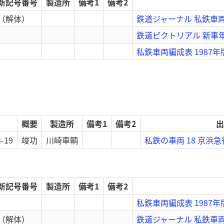
新記号番号
製造所
備考1
備考2
（解体）
鉄道ジャーナル 私鉄車両の
鉄道ピクトリアル 新車年
私鉄車両編成表 1987年
概要
製造所
備考1
備考2
出
3-19
竣功
川崎車輌
私鉄の車両 18 京浜
新記号番号
製造所
備考1
備考2
私鉄車両編成表 1987年
（解体）
鉄道ジャーナル 私鉄車両の