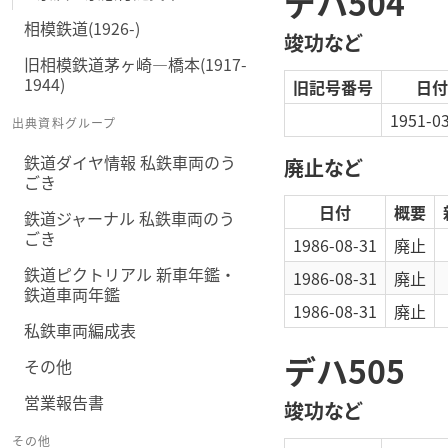
デハ504
相模鉄道(1926-)
竣功など
旧相模鉄道茅ヶ崎―橋本(1917-
1944)
旧記号番号
日付
1951-0
出典資料グループ
鉄道ダイヤ情報 私鉄車両のう
廃止など
ごき
日付
概要
鉄道ジャーナル 私鉄車両のう
ごき
1986-08-31
廃止
鉄道ピクトリアル 新車年鑑・
1986-08-31
廃止
鉄道車両年鑑
1986-08-31
廃止
私鉄車両編成表
デハ505
その他
営業報告書
竣功など
その他