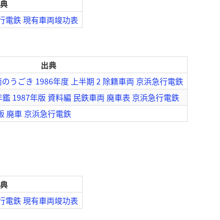
典
急行電鉄 現有車両竣功表
出典
うごき 1986年度 上半期 2 除籍車両 京浜急行電鉄
鑑 1987年版 資料編 民鉄車両 廃車表 京浜急行電鉄
版 廃車 京浜急行電鉄
典
急行電鉄 現有車両竣功表