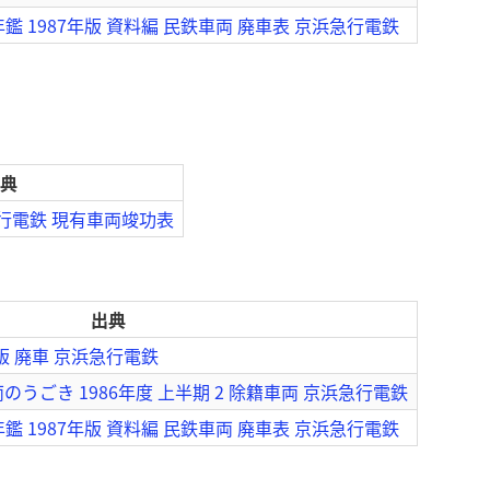
鑑 1987年版 資料編 民鉄車両 廃車表 京浜急行電鉄
典
急行電鉄 現有車両竣功表
出典
版 廃車 京浜急行電鉄
うごき 1986年度 上半期 2 除籍車両 京浜急行電鉄
鑑 1987年版 資料編 民鉄車両 廃車表 京浜急行電鉄