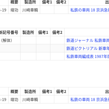
概要
製造所
備考1
備考2
出
3-19
竣功
川崎車輌
私鉄の車両 18 京浜
新記号番号
製造所
備考1
備考2
（解体）
鉄道ジャーナル 私鉄車両の
鉄道ピクトリアル 新車年
私鉄車両編成表 1987年
概要
製造所
備考1
備考2
出
3-19
竣功
川崎車輌
私鉄の車両 18 京浜