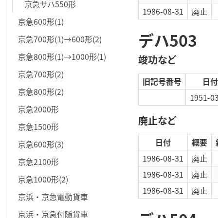
京急サハ550形
1986-08-31
廃止
京急600形(1)
デハ503
京急700形(1)→600形(2)
京急800形(1)→1000形(1)
竣功など
京急700形(2)
旧記号番号
日付
京急800形(2)
1951-0
京急2000形
廃止など
京急1500形
日付
概要
京急600形(3)
1986-08-31
廃止
京急2100形
1986-08-31
廃止
京急1000形(2)
1986-08-31
廃止
京浜・京急電動貨車
京浜・京急付随貨車