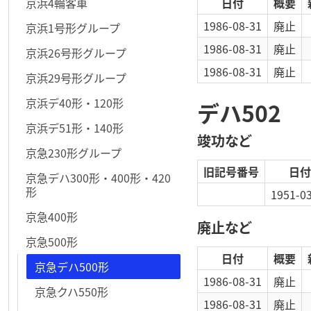
京浜4輪客車
日付
概要
1986-08-31
廃止
京浜1号形グループ
1986-08-31
廃止
京浜26号形グループ
1986-08-31
廃止
京浜29号形グループ
京浜デ40形・120形
デハ502
京浜デ51形・140形
竣功など
京急230形グループ
旧記号番号
日付
京急デハ300形・400形・420
形
1951-0
京急400形
廃止など
京急500形
日付
概要
京急デハ500形
1986-08-31
廃止
京急クハ550形
1986-08-31
廃止