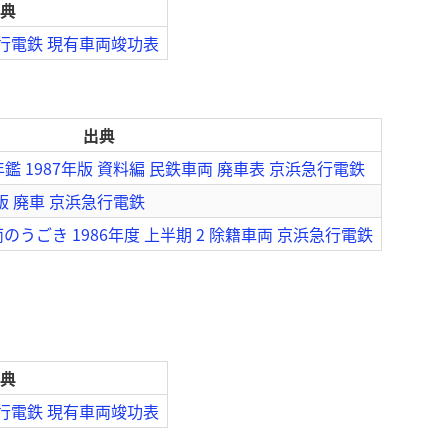
典
急行電鉄 現有車両竣功表
出典
鑑 1987年版 資料編 民鉄車両 廃車表 京浜急行電鉄
版 廃車 京浜急行電鉄
うごき 1986年度 上半期 2 除籍車両 京浜急行電鉄
典
急行電鉄 現有車両竣功表