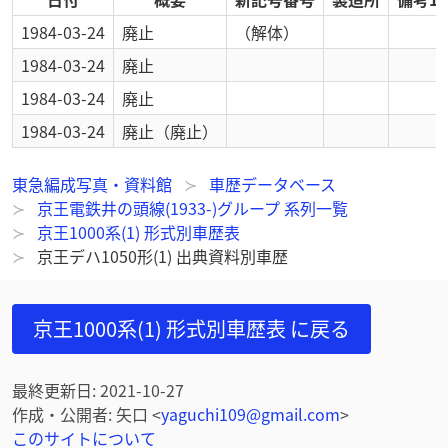
1984-03-24
廃止
（解体）
1984-03-24
廃止
1984-03-24
廃止
1984-03-24
廃止
（廃止）
東急編成写真・資料館
車歴データベース
京王電鉄井の頭線(1933-)グループ 系列一覧
京王1000系(1) 形式別車歴表
京王デハ1050形(1) 出典資料別車歴
京王1000系(1) 形式別車歴表
に戻る
最終更新日
:
2021-10-27
作成・公開者
:
矢口
<
yaguchi109@gmail.com
>
このサイトについて