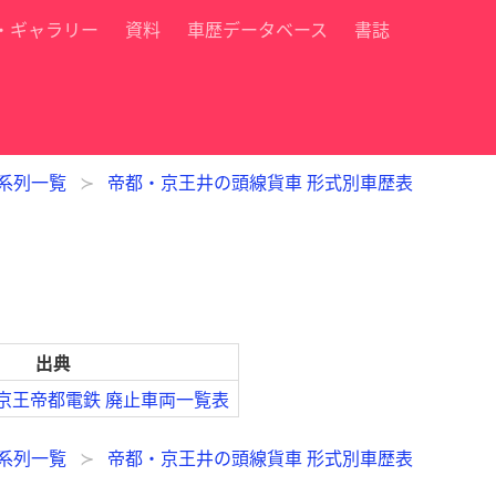
・ギャラリー
資料
車歴データベース
書誌
 系列一覧
帝都・京王井の頭線貨車 形式別車歴表
出典
 京王帝都電鉄 廃止車両一覧表
 系列一覧
帝都・京王井の頭線貨車 形式別車歴表