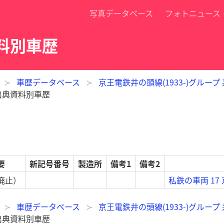
写真データベース
フォトニュース
資料別車歴
車歴データベース
京王電鉄井の頭線(1933-)グループ
 出典資料別車歴
要
新記号番号
製造所
備考1
備考2
廃止）
私鉄の車両 17
車歴データベース
京王電鉄井の頭線(1933-)グループ
 出典資料別車歴