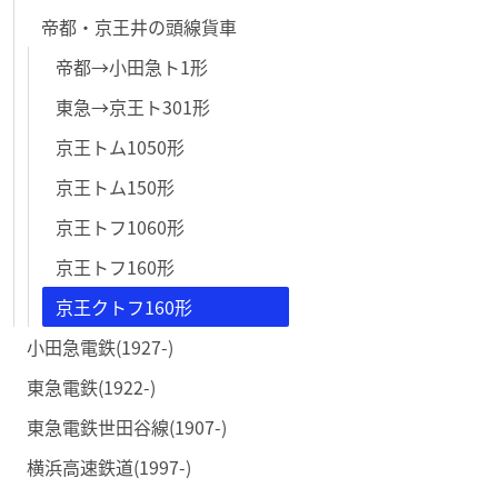
帝都・京王井の頭線貨車
帝都→小田急ト1形
東急→京王ト301形
京王トム1050形
京王トム150形
京王トフ1060形
京王トフ160形
京王クトフ160形
小田急電鉄(1927-)
東急電鉄(1922-)
東急電鉄世田谷線(1907-)
横浜高速鉄道(1997-)