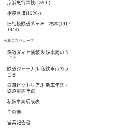
京浜急行電鉄(1899-)
相模鉄道(1926-)
旧相模鉄道茅ヶ崎―橋本(1917-
1944)
出典資料グループ
鉄道ダイヤ情報 私鉄車両のう
ごき
鉄道ジャーナル 私鉄車両のう
ごき
鉄道ピクトリアル 新車年鑑・
鉄道車両年鑑
私鉄車両編成表
その他
営業報告書