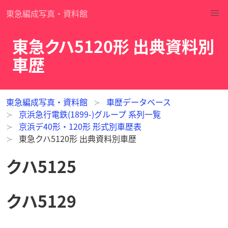
東急編成写真・資料館
東急クハ5120形 出典資料別
車歴
東急編成写真・資料館
車歴データベース
京浜急行電鉄(1899-)グループ 系列一覧
京浜デ40形・120形 形式別車歴表
東急クハ5120形 出典資料別車歴
クハ5125
クハ5129