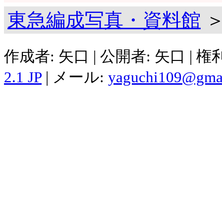
東急編成写真・資料館
＞
作成者: 矢口 | 公開者: 矢口 | 
2.1 JP
| メール:
yaguchi109@gma