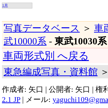
1月
写真データベース
＞
車
武10000系
-
東武10030系
車両形式別 へ戻る
東急編成写真・資料館
＞
作成者: 矢口 | 公開者: 矢口 | 
2.1 JP
| メール:
yaguchi109@gma