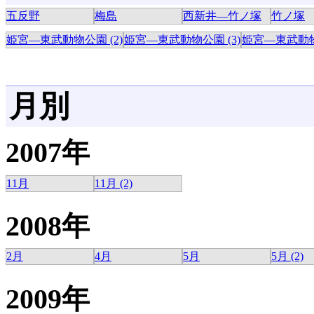
五反野
梅島
西新井―竹ノ塚
竹ノ塚
姫宮―東武動物公園 (2)
姫宮―東武動物公園 (3)
姫宮―東武動物公
月別
2007年
11月
11月 (2)
2008年
2月
4月
5月
5月 (2)
2009年