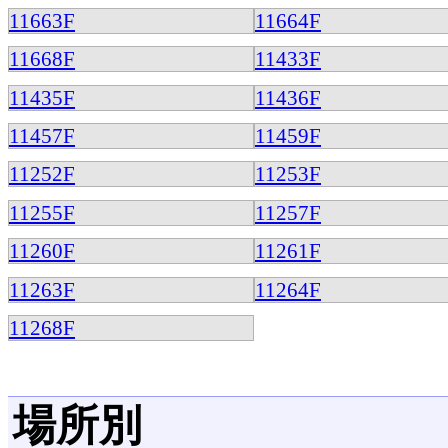
11663F
11664F
11668F
11433F
11435F
11436F
11457F
11459F
11252F
11253F
11255F
11257F
11260F
11261F
11263F
11264F
11268F
場所別