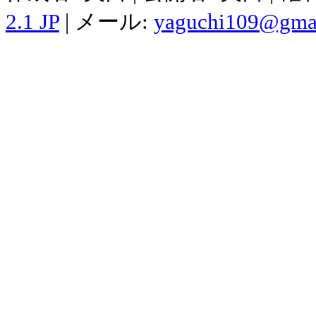
2.1 JP
| メール:
yaguchi109@gma