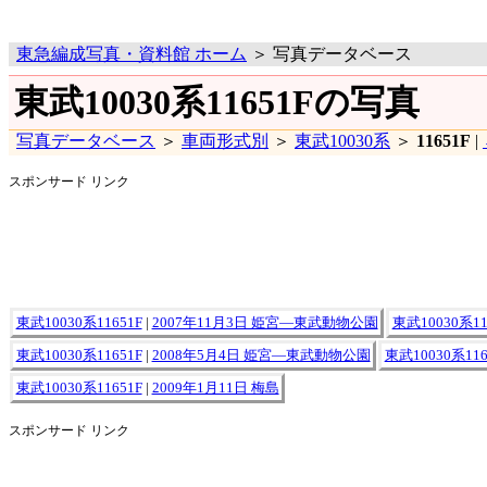
東急編成写真・資料館 ホーム
＞ 写真データベース
東武10030系11651Fの写真
写真データベース
＞
車両形式別
＞
東武10030系
＞
11651F
|
スポンサード リンク
東武10030系11651F
|
2007年11月3日 姫宮―東武動物公園
東武10030系11
東武10030系11651F
|
2008年5月4日 姫宮―東武動物公園
東武10030系116
東武10030系11651F
|
2009年1月11日 梅島
スポンサード リンク