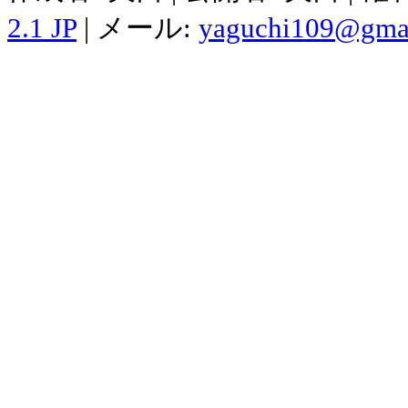
2.1 JP
| メール:
yaguchi109@gma