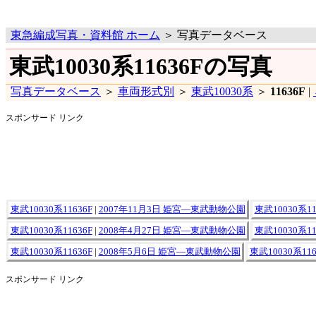
東急編成写真・資料館 ホーム
＞ 写真データベース
東武10030系11636Fの写真
写真データベース
＞
車両形式別
＞
東武10030系
＞
11636F
|
スポンサード リンク
東武10030系11636F
|
2007年11月3日 姫宮―東武動物公園
東武10030系11
東武10030系11636F
|
2008年4月27日 姫宮―東武動物公園
東武10030系11
東武10030系11636F
|
2008年5月6日 姫宮―東武動物公園
東武10030系116
スポンサード リンク