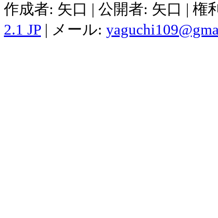
作成者: 矢口 | 公開者: 矢口 | 
2.1 JP
| メール:
yaguchi109@gma