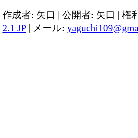
作成者: 矢口 | 公開者: 矢口 | 
2.1 JP
| メール:
yaguchi109@gma