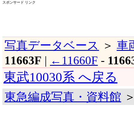
スポンサード リンク
写真データベース
＞
車
11663F
|
←11660F
-
1166
東武10030系 へ戻る
東急編成写真・資料館
＞