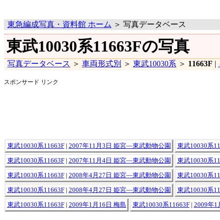
東急編成写真・資料館 ホーム
＞ 写真データベース
東武10030系11663Fの写真
写真データベース
＞
車両形式別
＞
東武10030系
＞
11663F
|
スポンサード リンク
東武10030系11663F
|
2007年11月3日 姫宮―東武動物公園
東武10030系11
東武10030系11663F
|
2007年11月4日 姫宮―東武動物公園
東武10030系11
東武10030系11663F
|
2008年4月27日 姫宮―東武動物公園
東武10030系11
東武10030系11663F
|
2008年4月27日 姫宮―東武動物公園
東武10030系11
東武10030系11663F
|
2009年1月16日 梅島
東武10030系11663F
|
2009年