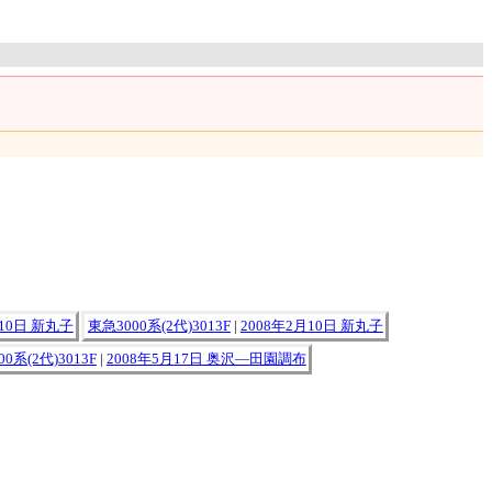
月10日 新丸子
東急3000系(2代)3013F
|
2008年2月10日 新丸子
0系(2代)3013F
|
2008年5月17日 奥沢―田園調布