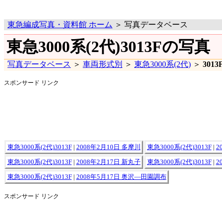
東急編成写真・資料館 ホーム
＞ 写真データベース
東急3000系(2代)3013Fの写真
写真データベース
＞
車両形式別
＞
東急3000系(2代)
＞
3013
スポンサード リンク
東急3000系(2代)3013F
|
2008年2月10日 多摩川
東急3000系(2代)3013F
|
2
東急3000系(2代)3013F
|
2008年2月17日 新丸子
東急3000系(2代)3013F
|
2
東急3000系(2代)3013F
|
2008年5月17日 奥沢―田園調布
スポンサード リンク