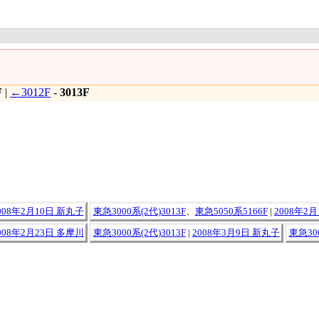
F
|
←3012F
-
3013F
008年2月10日 新丸子
東急3000系(2代)3013F
、
東急5050系5166F
|
2008年2
008年2月23日 多摩川
東急3000系(2代)3013F
|
2008年3月9日 新丸子
東急300