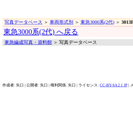
写真データベース
＞
車両形式別
＞
東急3000系(2代)
＞
3013
東急3000系(2代) へ戻る
東急編成写真・資料館
＞ 写真データベース
作成者: 矢口 | 公開者: 矢口 | 権利関係: 矢口 | ライセンス:
CC-BY-SA 2.1 JP
| 