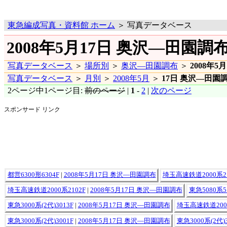
東急編成写真・資料館 ホーム
＞ 写真データベース
2008年5月17日 奥沢―田園調
写真データベース
＞
場所別
＞
奥沢―田園調布
＞
2008年5月
写真データベース
＞
月別
＞
2008年5月
＞
17日 奥沢―田園
2ページ中1ページ目:
前のページ
|
1
-
2
|
次のページ
スポンサード リンク
都営6300形6304F
|
2008年5月17日 奥沢―田園調布
埼玉高速鉄道2000系21
埼玉高速鉄道2000系2102F
|
2008年5月17日 奥沢―田園調布
東急5080系5
東急3000系(2代)3013F
|
2008年5月17日 奥沢―田園調布
埼玉高速鉄道2000
東急3000系(2代)3001F
|
2008年5月17日 奥沢―田園調布
東急3000系(2代)3