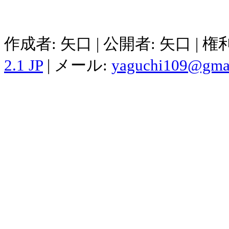
作成者: 矢口 | 公開者: 矢口 | 
2.1 JP
| メール:
yaguchi109@gma