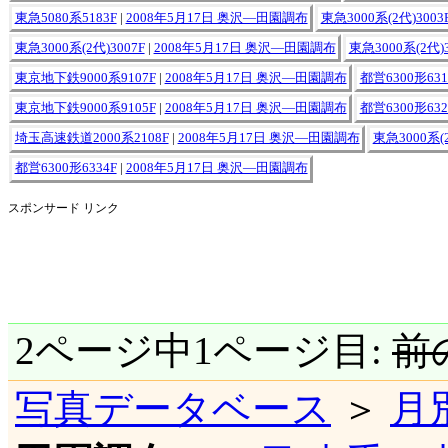
東急5080系5183F
|
2008年5月17日 奥沢―田園調布
東急3000系(2代)3003
東急3000系(2代)3007F
|
2008年5月17日 奥沢―田園調布
東急3000系(2代)3
東京地下鉄9000系9107F
|
2008年5月17日 奥沢―田園調布
都営6300形631
東京地下鉄9000系9105F
|
2008年5月17日 奥沢―田園調布
都営6300形632
埼玉高速鉄道2000系2108F
|
2008年5月17日 奥沢―田園調布
東急3000系(2
都営6300形6334F
|
2008年5月17日 奥沢―田園調布
スポンサード リンク
2ページ中1ページ目:
前
写真データベース
＞
月