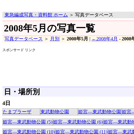
東急編成写真・資料館 ホーム
＞ 写真データベース
2008年5月の写真一覧
写真データベース
＞
月別
＞
2008年5月
|
←2008年4月
-
200
スポンサード リンク
日・場所別
4日
たまプラーザ
東武動物公園
姫宮―東武動物公園
姫宮―
姫宮―東武動物公園 (5)
姫宮―東武動物公園 (6)
姫宮―東武動物公
姫宮―東武動物公園 (10)
姫宮―東武動物公園 (11)
姫宮―東武動物