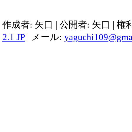
作成者: 矢口 | 公開者: 矢口 | 
2.1 JP
| メール:
yaguchi109@gma