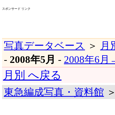
スポンサード リンク
写真データベース
＞
月
-
2008年5月
-
2008年6月
月別 へ戻る
東急編成写真・資料館
＞